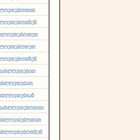
ხლოვდებოდით
ხლოვდებოდნენ
ახლოვდებოდეთ
ხლოვდებოდეთ
ხლოვდებოდნენ
ვუახლოვდებით
უახლოვდებით
ახლოვდებიან
ვუახლოვდებოდით
უახლოვდებოდით
უახლოვდებოდნენ