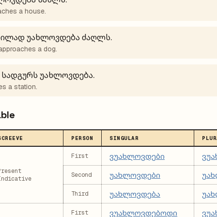
aches a house.
ხილად უახლოვდება ძაღლს.
y approaches a dog.
 სადგურს უახლოვდება.
es a station.
able
SCREEVE
PERSON
SINGULAR
PLUR
ვუახლოვდები
ვუ
First
Present
უახლოვდები
უა
Second
Indicative
უახლოვდება
უახ
Third
ვუახლოვდებოდი
ვუ
First