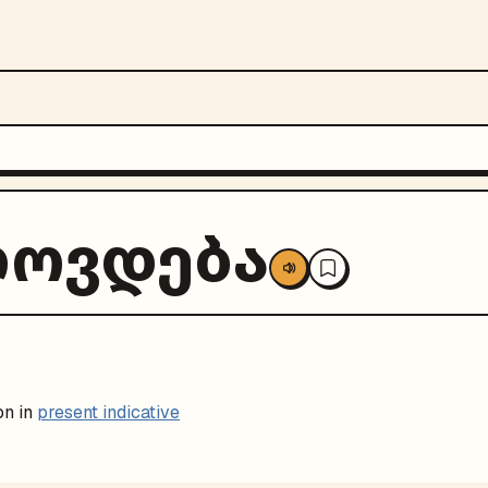
ლოვდება
on in
present indicative