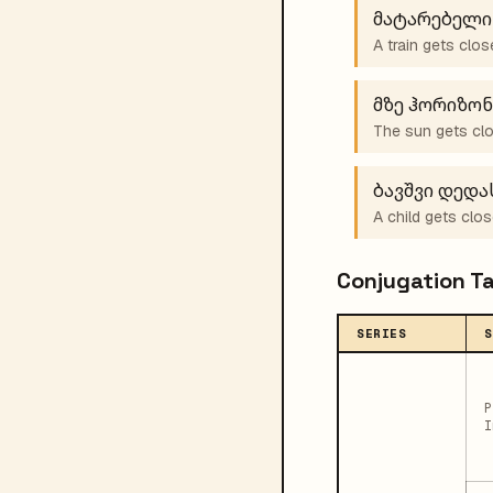
მატარებელი
A train gets clos
მზე ჰორიზო
The sun gets clo
ბავშვი დედა
A child gets clos
Conjugation T
SERIES
S
P
I