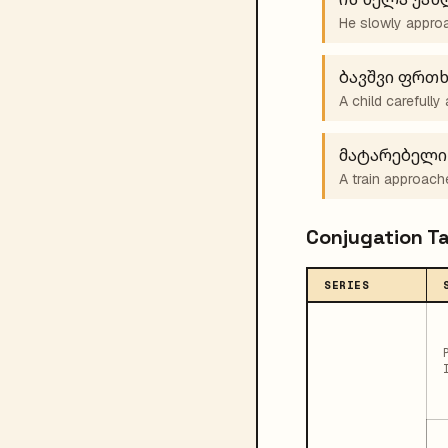
He slowly appro
ბავშვი ფრთ
A child carefull
მატარებელი
A train approach
Conjugation T
SERIES