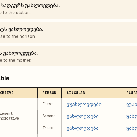
 სადგურს უახლოვდება.
e to the station.
ნტს უახლოვდება.
se to the horizon.
ს უახლოვდება.
e to the mother.
able
CREEVE
PERSON
SINGULAR
PLUR
ვუახლოვდები
ვუა
First
resent
უახლოვდები
უახ
Second
ndicative
უახლოვდება
უახ
Third