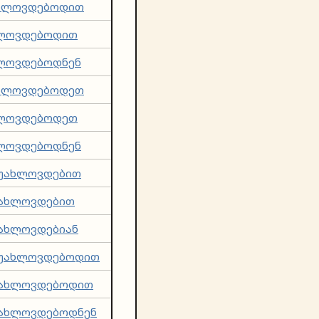
ხლოვდებოდით
ლოვდებოდით
ლოვდებოდნენ
ხლოვდებოდეთ
ლოვდებოდეთ
ლოვდებოდნენ
უახლოვდებით
ახლოვდებით
ახლოვდებიან
უახლოვდებოდით
ახლოვდებოდით
ახლოვდებოდნენ