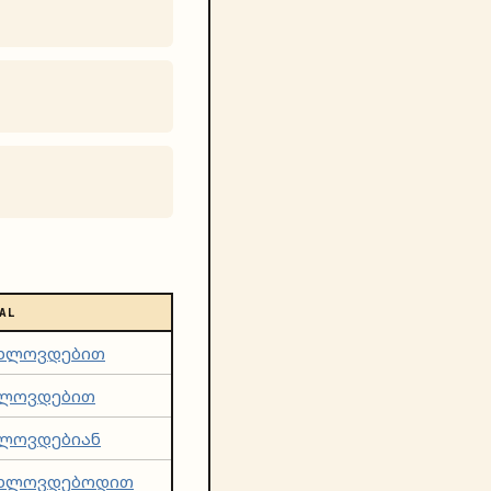
AL
ახლოვდებით
ხლოვდებით
ლოვდებიან
ახლოვდებოდით