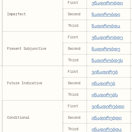
ვნადირობდი
First
ნადირობდი
Imperfect
Second
ნადირობდა
Third
ვნადირობდე
First
ნადირობდე
Present Subjunctive
Second
ნადირობდეს
Third
ვინადირებ
First
ინადირებ
Future Indicative
Second
ინადირებს
Third
ვინადირებდი
First
ინადირებდი
Conditional
Second
ინადირებდა
Third