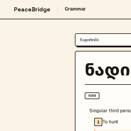
PeaceBridge
Grammar
ნად
VERB
Singular third pers
To hunt
1