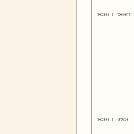
Series I Present
Series I Future