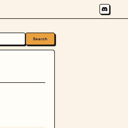
Search