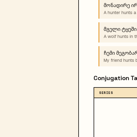
მონადირე ირ
A hunter hunts a 
მგელი ტყეში
A wolf hunts in t
ჩემი მეგობა
My friend hunts b
Conjugation T
SERIES