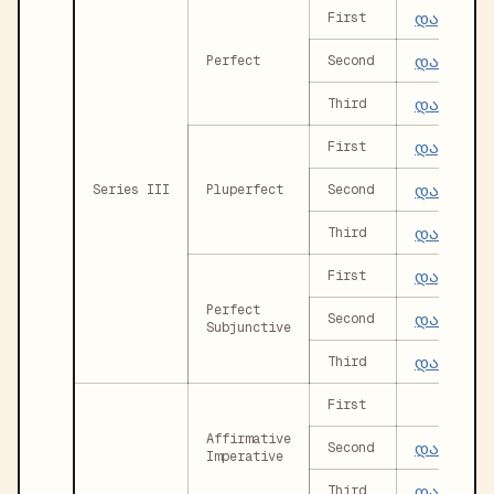
დავმშვი
First
დამშვი
Perfect
Second
დამშვიდ
Third
დავმშვი
First
დამშვიდ
Series III
Pluperfect
Second
დამშვი
Third
დავმშვ
First
Perfect
დამშვი
Second
Subjunctive
დამშვიდ
Third
First
Affirmative
დამშვი
Second
Imperative
დამშვიდ
Third