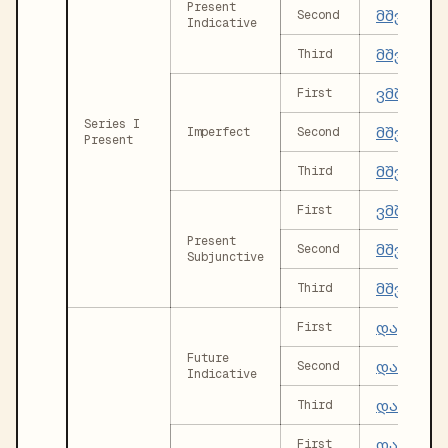
Present
მშვიდდე
Second
Indicative
მშვიდდე
Third
ვმშვიდ
First
Series I
მშვიდდ
Imperfect
Second
Present
მშვიდდ
Third
ვმშვიდ
First
Present
მშვიდდ
Second
Subjunctive
მშვიდდ
Third
დავმშვი
First
Future
დამშვიდ
Second
Indicative
დამშვიდ
Third
დავმშვ
First