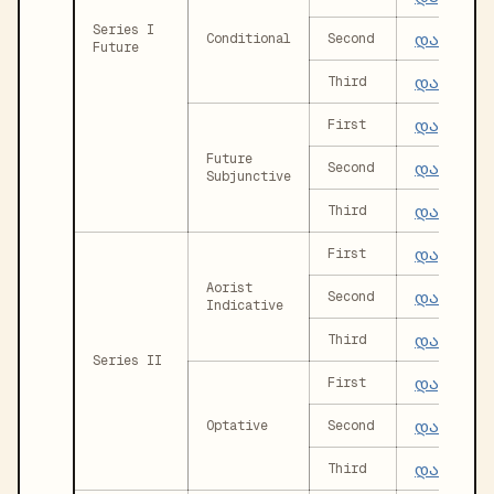
Series I
დამშვი
Conditional
Second
Future
დამშვი
Third
დავმშვ
First
Future
დამშვი
Second
Subjunctive
დამშვი
Third
დავმშვი
First
Aorist
დამშვი
Second
Indicative
დამშვი
Third
Series II
დავმშვი
First
დამშვი
Optative
Second
დამშვიდ
Third