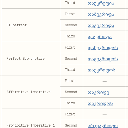
დაუკრეფია
Third
დამეკრიფა
First
დაგეკრიფა
Pluperfect
Second
დაეკრიფა
Third
დამეკრიფოს
First
დაგეკრიფოს
Perfect Subjunctive
Second
დაეკრიფოს
Third
—
First
დაკრიფე
Affirmative Imperative
Second
დაკრიფოს
Third
—
First
არ დაკრიფო
Prohibitive Imperative 1
Second