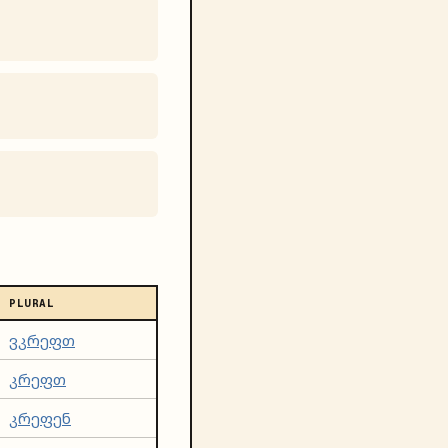
PLURAL
ვკრეფთ
კრეფთ
კრეფენ