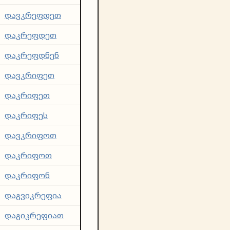
დავკრეფდეთ
დაკრეფდეთ
დაკრეფდნენ
დავკრიფეთ
დაკრიფეთ
დაკრიფეს
დავკრიფოთ
დაკრიფოთ
დაკრიფონ
დაგვიკრეფია
დაგიკრეფიათ