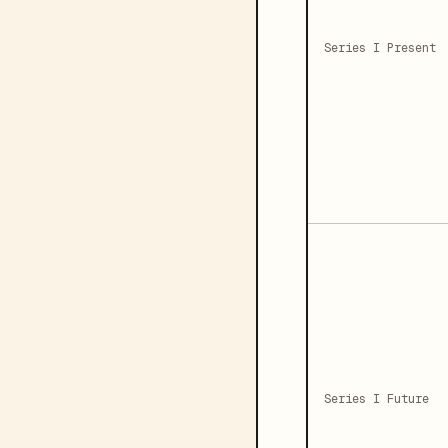
Series I Present
Series I Future