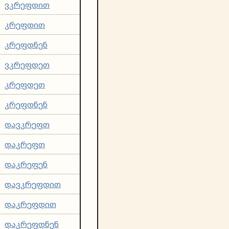
ვკრეფდით
კრეფდით
კრეფდნენ
ვკრეფდეთ
კრეფდეთ
კრეფდნენ
დავკრეფთ
დაკრეფთ
დაკრეფენ
დავკრეფდით
დაკრეფდით
დაკრეფდნენ