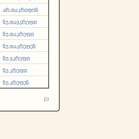
არ დაკრიფონ
ნუ დავკრეფთ
ნუ დაკრეფთ
ნუ დაკრეფენ
ნუ ვკრეფთ
ნუ კრეფთ
ნუ კრეფენ