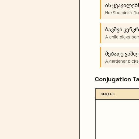
ის ყვავილებ
He/She picks flo
ბავშვი კენკრ
A child picks berr
მებაღე ვაშლ
A gardener picks
Conjugation T
SERIES