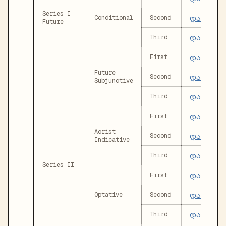
Series I
დაირხე
Conditional
Second
Future
დაირხე
Third
დავირხ
First
Future
დაირხე
Second
Subjunctive
დაირხე
Third
დავირხი
First
Aorist
დაირხიე
Second
Indicative
დაირხა
Third
Series II
დავირხე
First
დაირხე
Optative
Second
დაირხეს
Third