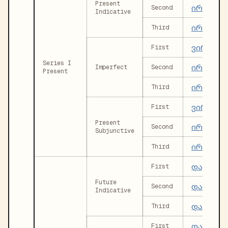
Present
ირხევი
Second
Indicative
ირხევა
Third
ვირხეო
First
Series I
ირხეოდ
Imperfect
Second
Present
ირხეოდ
Third
ვირხეო
First
Present
ირხეოდ
Second
Subjunctive
ირხეოდ
Third
დავირხე
First
Future
დაირხევ
Second
Indicative
დაირხევ
Third
დავირხ
First