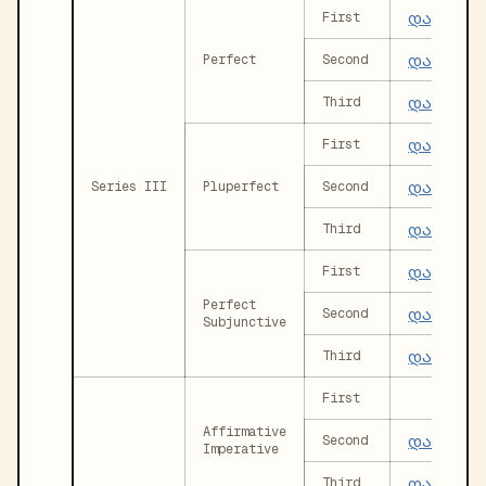
დავრხე
First
დარხეუ
Perfect
Second
დარხეუ
Third
დავრხეუ
First
დარხეულ
Series III
Pluperfect
Second
დარხეუ
Third
დავრხე
First
Perfect
დარხეუ
Second
Subjunctive
დარხეუ
Third
First
Affirmative
დაირხიე
Second
Imperative
დაირხეს
Third