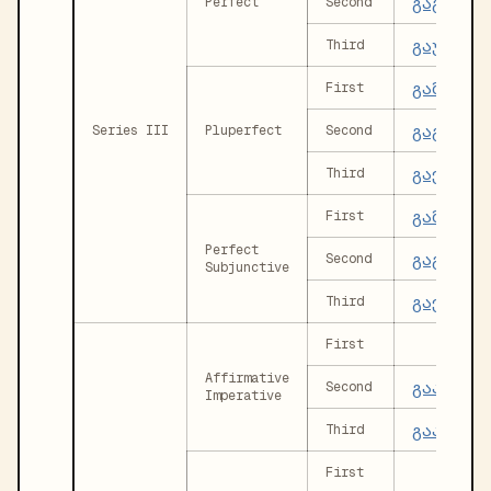
გაგიღვი
Perfect
Second
გაუღვიძ
Third
გამეღვი
First
გაგეღვი
Series III
Pluperfect
Second
გაეღვიძ
Third
გამეღვი
First
Perfect
გაგეღვი
Second
Subjunctive
გაეღვიძ
Third
First
Affirmative
გააღვიძ
Second
Imperative
გააღვიძ
Third
First