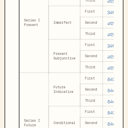
აღვიძებ
Third
ვაღვიძე
First
Series I
აღვიძებ
Imperfect
Second
Present
აღვიძებ
Third
ვაღვიძე
First
Present
აღვიძებ
Second
Subjunctive
აღვიძებ
Third
გავაღვი
First
Future
გააღვიძ
Second
Indicative
გააღვიძ
Third
გავაღვი
First
Series I
გააღვიძ
Conditional
Second
Future