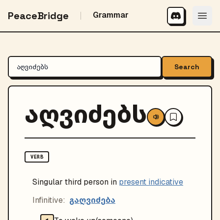
PeaceBridge
Grammar
Search
აღვიძებს
VERB
Singular third person in
present indicative
გაღვიძება
Infinitive: