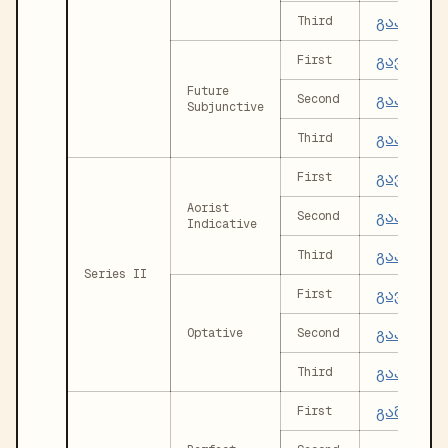
გააღვიძ
Third
გავაღვი
First
Future
გააღვიძ
Second
Subjunctive
გააღვიძ
Third
გავაღვი
First
Aorist
გააღვიძ
Second
Indicative
გააღვიძ
Third
Series II
გავაღვი
First
გააღვიძ
Optative
Second
გააღვიძ
Third
გამიღვი
First