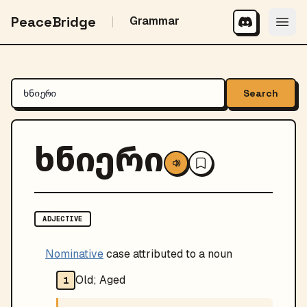
PeaceBridge
Grammar
Search
ხნიერი
ADJECTIVE
Nominative
case attributed to a noun
Old; Aged
1