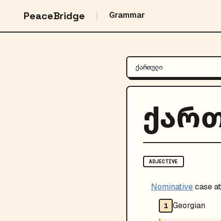
PeaceBridge
Grammar
ქარ
ADJECTIVE
Nominative
case at
Georgian
1