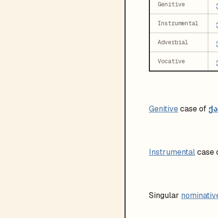
Genitive
Instrumental
Adverbial
Vocative
ქ
Genitive
case of
Instrumental
case 
Singular
nominativ