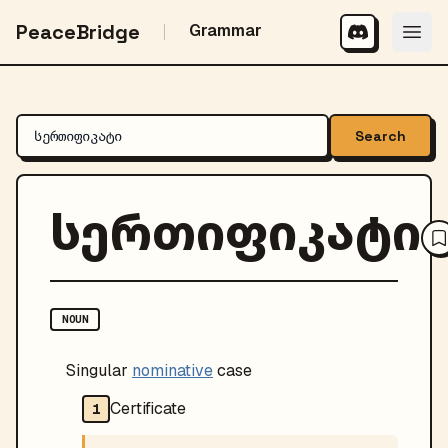
PeaceBridge
Grammar
Search
სერთიფიკატი
NOUN
Singular
nominative
case
Certificate
1