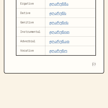
ჟღარუნმა
Ergative
ჟღარუნს
Dative
ჟღარუნის
Genitive
ჟღარუნით
Instrumental
ჟღარუნად
Adverbial
ჟღარუნო
Vocative