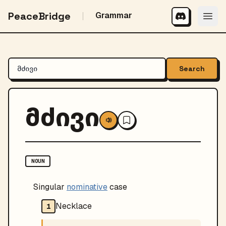
PeaceBridge
Grammar
Search
მძივი
NOUN
Singular
nominative
case
Necklace
1