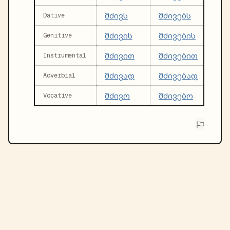
მძივს
მძივებს
Dative
მძივის
მძივების
Genitive
მძივით
მძივებით
Instrumental
მძივად
მძივებად
Adverbial
მძივო
მძივებო
Vocative