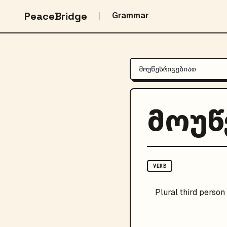
PeaceBridge
Grammar
მოუწ
VERB
Plural
third person