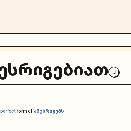
ესრიგებიათ
აწესრიგებს
perfect
form of