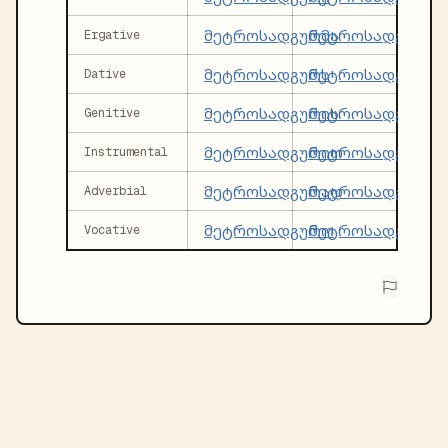
მეტროსადგურმა
მეტროსადგურებ
Ergative
მეტროსადგურს
მეტროსადგურებ
Dative
მეტროსადგურის
მეტროსადგურებ
Genitive
მეტროსადგურით
მეტროსადგურებ
Instrumental
მეტროსადგურად
მეტროსადგურებ
Adverbial
მეტროსადგურო
მეტროსადგურებ
Vocative