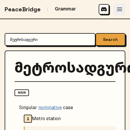
PeaceBridge
Grammar
Search
მეტროსადგურ
NOUN
Singular
nominative
case
Metro station
1