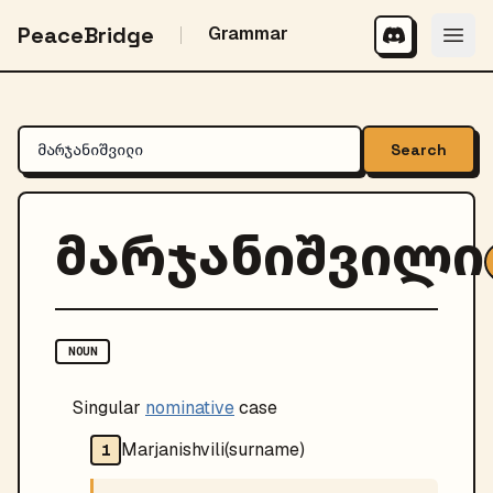
PeaceBridge
Grammar
Search
მარჯანიშვილი
NOUN
Singular
nominative
case
Marjanishvili(surname)
1