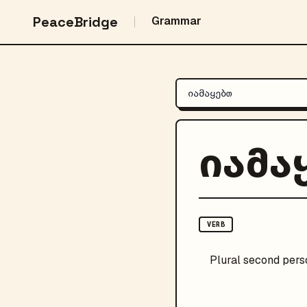
PeaceBridge
Grammar
იამა
VERB
Plural
second pers