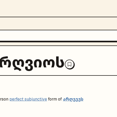
ერღვიოს
არღვევს
rson
perfect subjunctive
form of