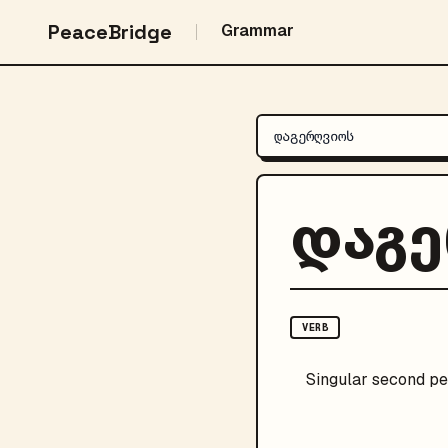
PeaceBridge
Grammar
დაგ
VERB
Singular
second pe