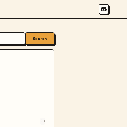
Search