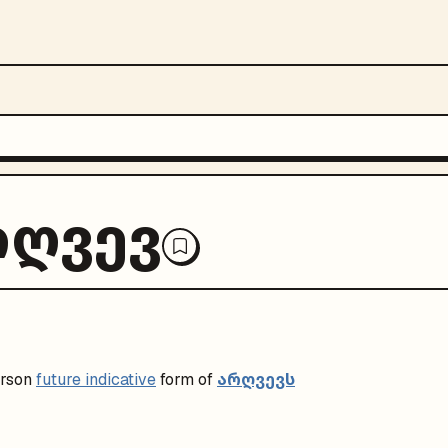
რღვევ
არღვევს
rson
future indicative
form of