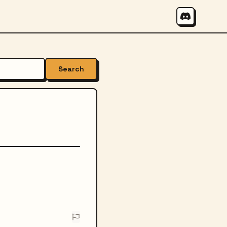
Search