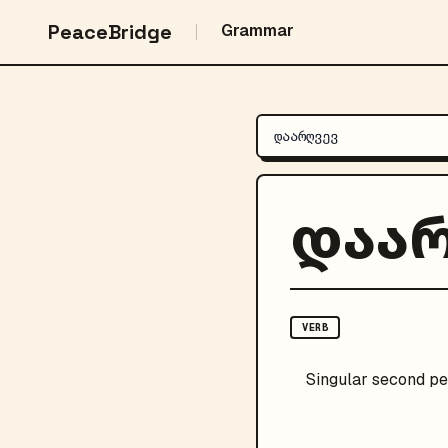
PeaceBridge
Grammar
დაა
VERB
Singular
second pe