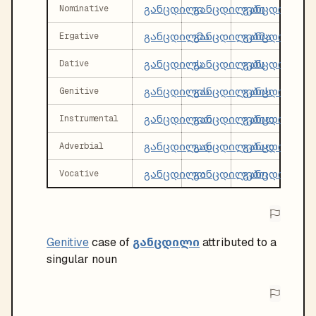
განცდილი
განცდილები
განცდილი
Nominative
განცდილმა
განცდილებმა
განცდილმა
Ergative
განცდილს
განცდილებს
განცდილ
Dative
განცდილის
განცდილების
განცდილი
Genitive
განცდილით
განცდილებით
განცდილი
Instrumental
განცდილად
განცდილებად
განცდილ
Adverbial
განცდილო
განცდილებო
განცდილო
Vocative
განცდილი
Genitive
case of
attributed to a
singular noun