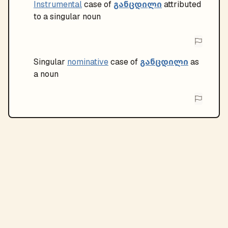
განცდილი
Instrumental
case of
attributed
to a singular noun
განცდილი
Singular
nominative
case of
as
a noun