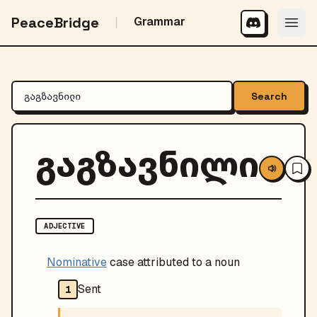
PeaceBridge
Grammar
Search
გაგზავნილი
ADJECTIVE
Nominative
case attributed to a noun
Sent
1