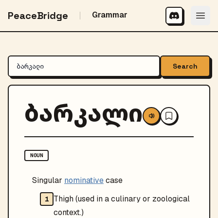
PeaceBridge
Grammar
Search
ბარკალი
NOUN
Singular
nominative
case
Thigh (used in a culinary or zoological
1
context.)