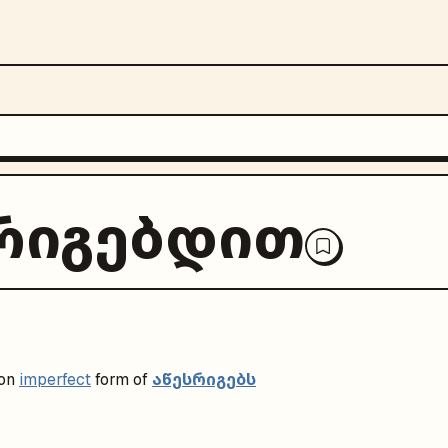
რიგებდით
აწესრიგებს
on
imperfect
form of