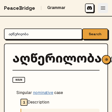
PeaceBridge
Grammar
Search
აღწერილობა
NOUN
Singular
nominative
case
Description
1