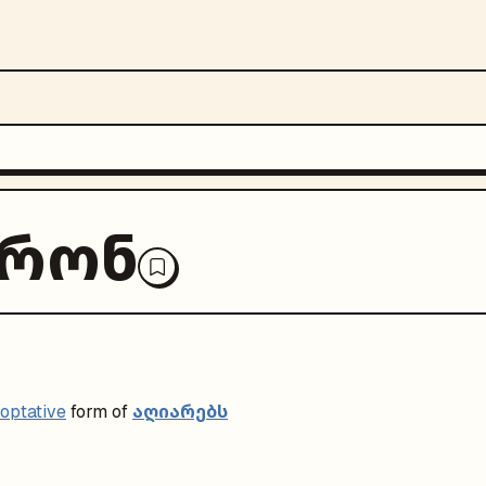
არონ
აღიარებს
optative
form of