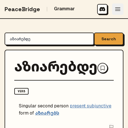
PeaceBridge
Grammar
Search
აზიარებდე
VERB
Singular
second person
present subjunctive
აზიარებს
form of