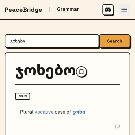
PeaceBridge
Grammar
Search
ჯოხებო
NOUN
ჯოხი
Plural
vocative
case of