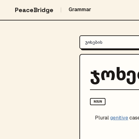
PeaceBridge
Grammar
ჯოხე
NOUN
Plural
genitive
case