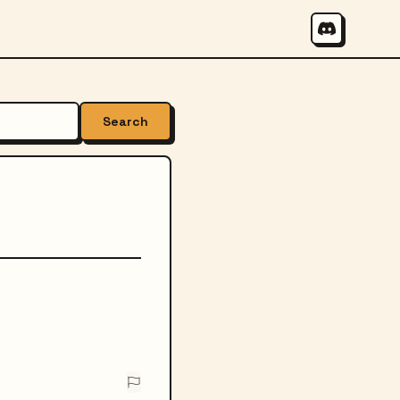
Search