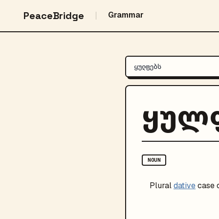
PeaceBridge
Grammar
ყულ
NOUN
Plural
dative
case 