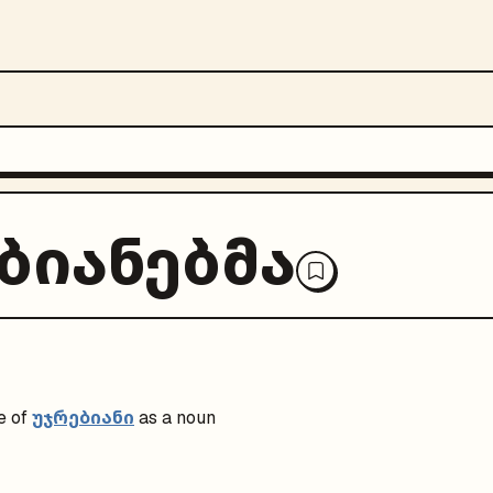
ბიანებმა
უჯრებიანი
e of
as a noun