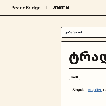
PeaceBridge
Grammar
ტრა
NOUN
Singular
ergative
c