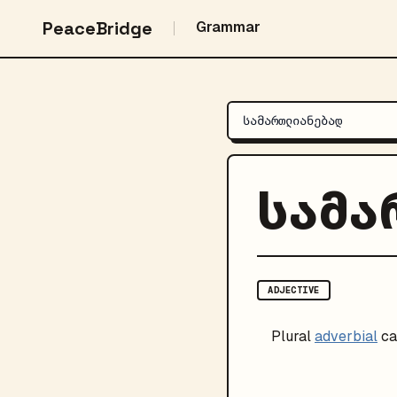
PeaceBridge
Grammar
სამ
ADJECTIVE
Plural
adverbial
ca