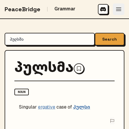
PeaceBridge
Grammar
Search
პულსმა
NOUN
პულსი
Singular
ergative
case of