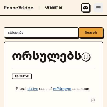
PeaceBridge
Grammar
Search
ორსულებს
ADJECTIVE
ორსული
Plural
dative
case of
as a noun