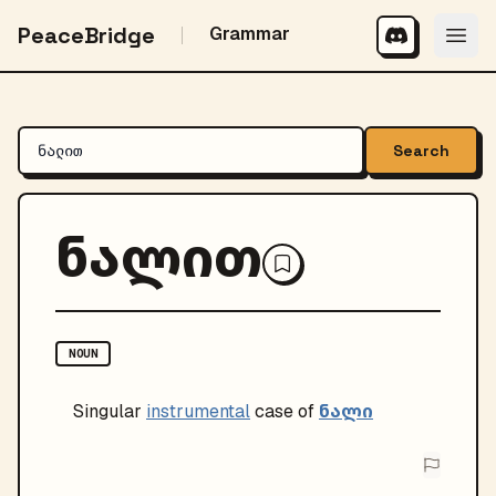
PeaceBridge
Grammar
Search
ნალით
NOUN
ნალი
Singular
instrumental
case of