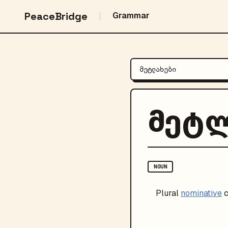
PeaceBridge
Grammar
მეტლ
NOUN
Plural
nominative
c