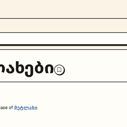
ახები
მეტლახი
ase of