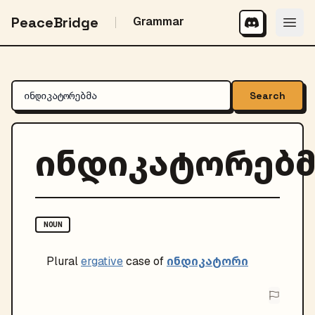
PeaceBridge
Grammar
Search
ინდიკატორებმ
NOUN
ინდიკატორი
Plural
ergative
case of