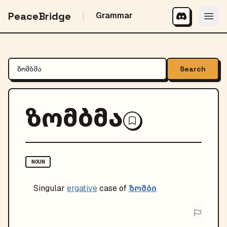
PeaceBridge
Grammar
Search
ზომბმა
NOUN
ზომბი
Singular
ergative
case of