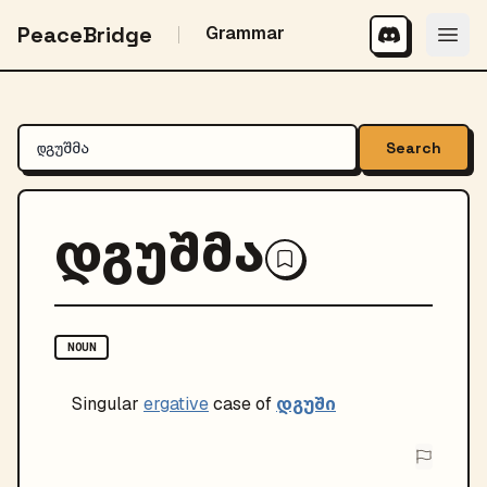
PeaceBridge
Grammar
Search
დგუშმა
NOUN
დგუში
Singular
ergative
case of