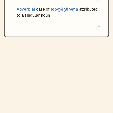
დაფშვნილი
Adverbial
case of
attributed
to a singular noun