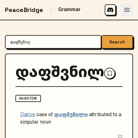
PeaceBridge
Grammar
Search
დაფშვნილ
ADJECTIVE
დაფშვნილი
Dative
case of
attributed to a
singular noun