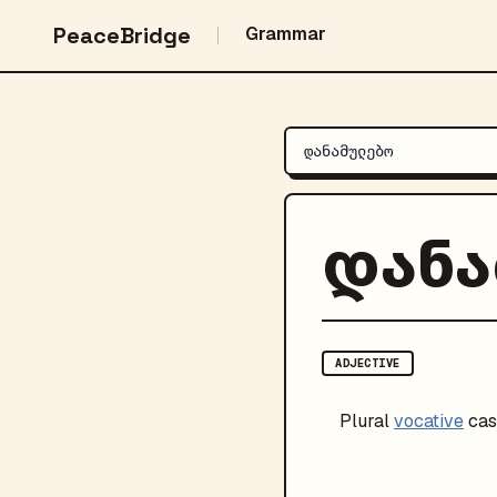
PeaceBridge
Grammar
დან
ADJECTIVE
Plural
vocative
cas