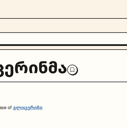
ერინმა
გლიცერინი
ase of