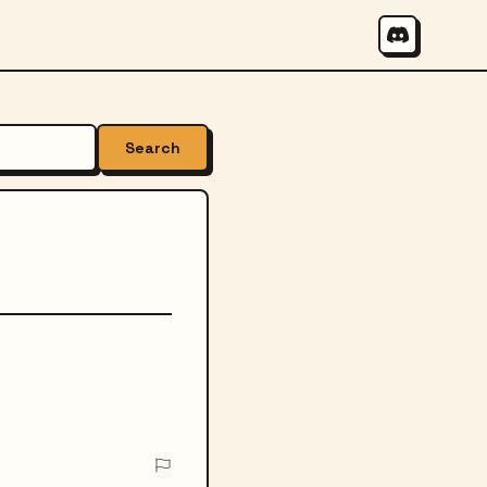
Search