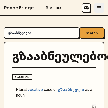
PeaceBridge
Grammar
Search
გზააბნეულებო
ADJECTIVE
გზააბნეული
Plural
vocative
case of
as a
noun