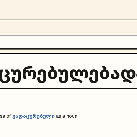
აცურებულებად
გადაცურებული
se of
as a noun