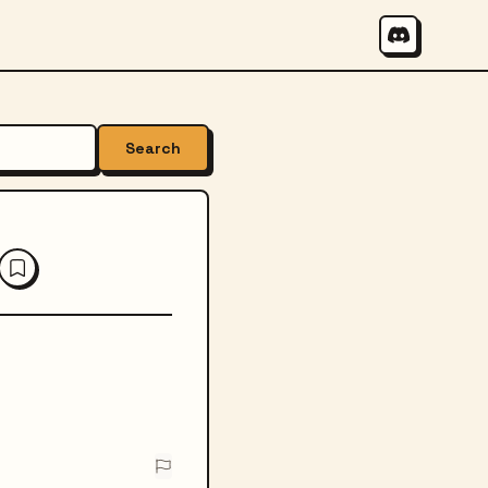
Search