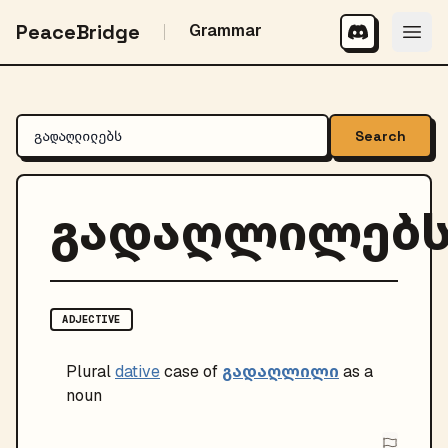
PeaceBridge
Grammar
Search
გადაღლილებ
ADJECTIVE
გადაღლილი
Plural
dative
case of
as a
noun