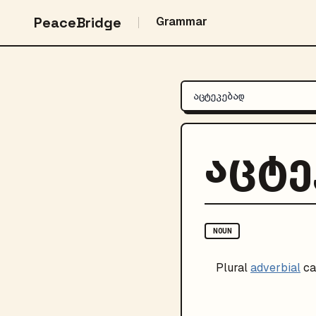
PeaceBridge
Grammar
აცტე
NOUN
Plural
adverbial
ca