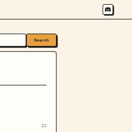
Search