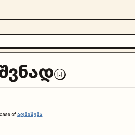
შვნად
აღნიშვნა
case of