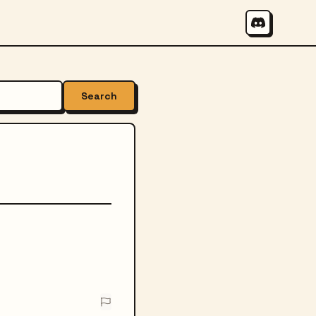
Search