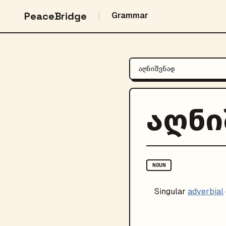
PeaceBridge
Grammar
აღნი
NOUN
Singular
adverbial